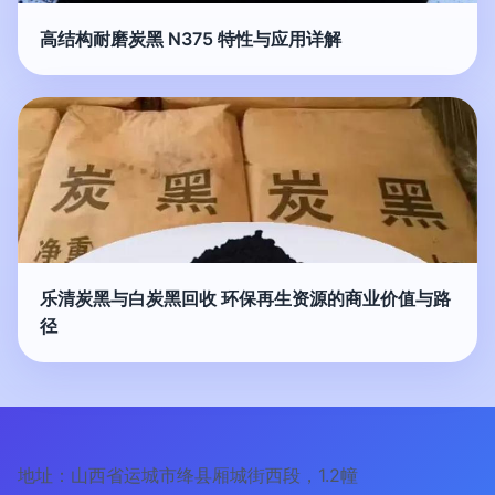
高结构耐磨炭黑 N375 特性与应用详解
乐清炭黑与白炭黑回收 环保再生资源的商业价值与路
径
地址：山西省运城市绛县厢城街西段，1.2幢