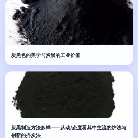
炭黑色的美学与炭黑的工业价值
炭黑制造方法多样——从动/态度看其中主流的炉法与
创新的抖炭法