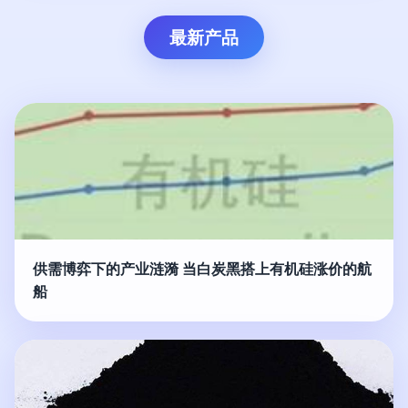
最新产品
供需博弈下的产业涟漪 当白炭黑搭上有机硅涨价的航
船