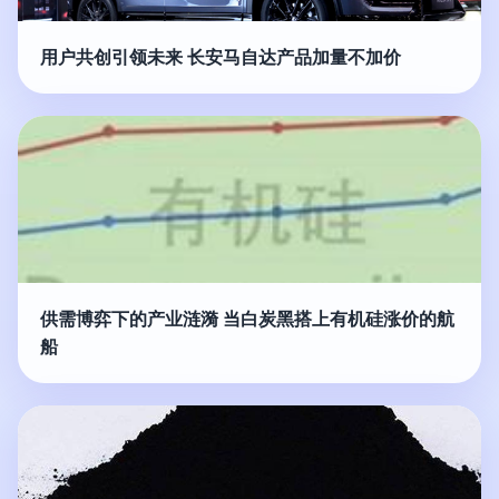
用户共创引领未来 长安马自达产品加量不加价
供需博弈下的产业涟漪 当白炭黑搭上有机硅涨价的航
船