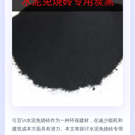
引言\n水泥免烧砖作为一种环保建材，在减少能耗和
建筑成本方面具有潜力。本文将探讨水泥免烧砖专用