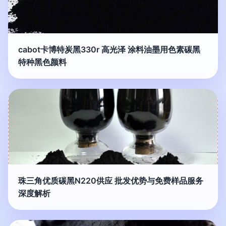
cabot卡博特炭黑330r 高光泽 涂料油墨用色素碳黑
特种黑色颜料
珠三角优质碳黑N220供应 批发优势与免费样品服务
深度解析