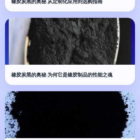
橡胶炭黑的奥秘 从定制化应用到选购指南
橡胶炭黑的奥秘 为何它是橡胶制品的性能之魂